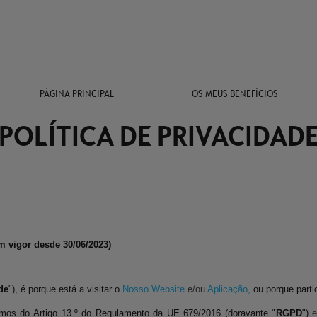
PÁGINA PRINCIPAL
OS MEUS BENEFÍCIOS
POLÍTICA DE PRIVACIDAD
em vigor desde 30/06/2023)
de
"), é porque está a visitar o
Nosso Website
e/ou
Aplicação,
ou porque part
ermos do Artigo 13.º do Regulamento da UE 679/2016 (doravante "
RGPD
")
e