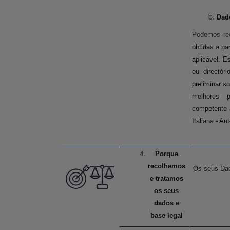
Dado
Podemos re
obtidas a par
aplicável.
Es
ou directór
preliminar s
melhores p
competente 
Italiana - Au
Porque
recolhemos
Os seus Dad
e tratamos
os seus
dados e
base legal