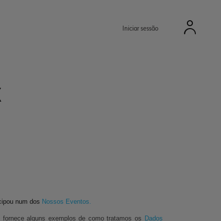
Iniciar sessão
E
icipou num dos
Nossos Eventos.
 fornece alguns exemplos de como tratamos os
Dados