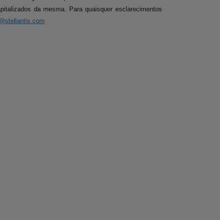
capitalizados da mesma
. Para quaisquer esclarecimentos
r@stellantis.com