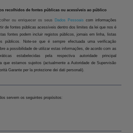
s recolhidos de fontes públicas ou acessíveis ao público
colher ou enriquecer os seus
Dados Pessoais
com informações
tir de fontes públicas acessíveis dentro dos limites da lei que nos é
tas fontes podem incluir registos públicos, jornais em linha, listas
ios públicos. Note-se que é sempre efectuada uma verificação
obre a possibilidade de utilizar estas informações, de acordo com as
ráticas estabelecidas pela respectiva autoridade principal
a que estamos sujeitos (actualmente a Autoridade de Supervisão
torità Garante per la protezione dei dati personali).
os servem os seguintes propósitos: